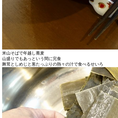
米山そばで年越し蕎麦
山盛りでもあっという間に完食
舞茸としめじと葱たっぷりの熱々の汁で食べるせいろ