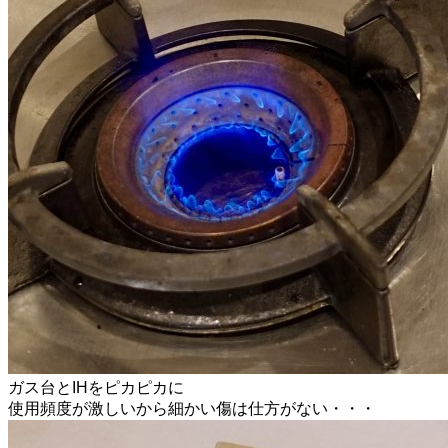
ガス台とIHをピカピカに
使用頻度が激しいから細かい傷は仕方がない・・・