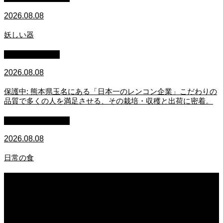
2026.08.08
妖しい器
スタッフブログ
2026.08.08
保護中: 熊本県玉名にある「日本一のレンコン企業」こだわりの
品質で多くの人を満足させる、その栽培・収穫と出荷に密着。
萩原章史 男の料理
2026.08.08
日常の食
2026.08.08
妖しい器
2026.08.08