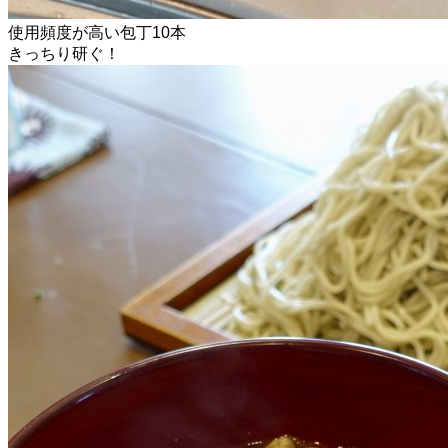
使用頻度が高い包丁10本
きっちり研ぐ！