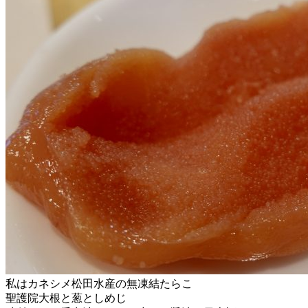
私はカネシメ松田水産の無凍結たらこ
聖護院大根と葱としめじ