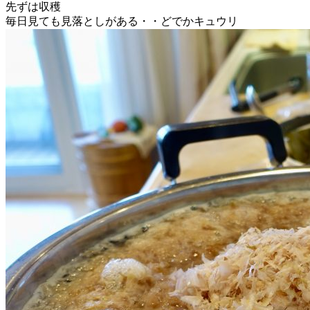
先ずは収穫
毎日見ても見落としがある・・どでかキュウリ