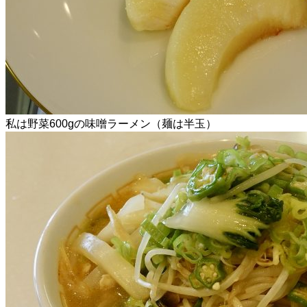
私は野菜600gの味噌ラーメン（麺は半玉）