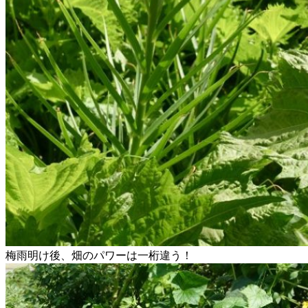
梅雨明け後、畑のパワーは一桁違う！