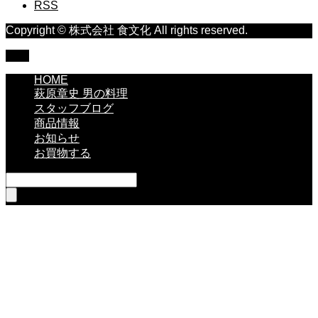
RSS
Copyright © 株式会社 食文化 All rights reserved.
TOP
HOME
萩原章史 男の料理
スタッフブログ
商品情報
お知らせ
お買物する