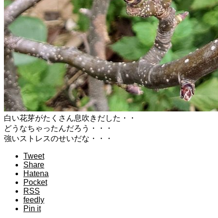
白い花芽がたくさん息吹きだした・・
どうなちゃったんだろう・・・
強いストレスのせいだな・・・
Tweet
Share
Hatena
Pocket
RSS
feedly
Pin it