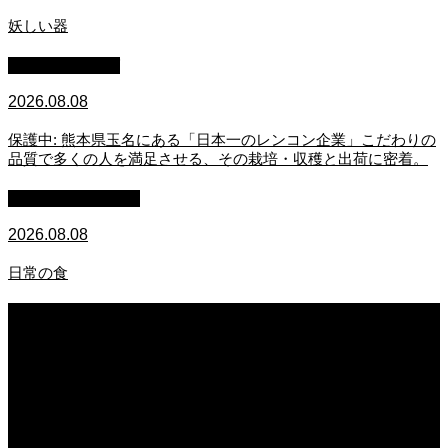
妖しい器
スタッフブログ
2026.08.08
保護中: 熊本県玉名にある「日本一のレンコン企業」こだわりの
品質で多くの人を満足させる、その栽培・収穫と出荷に密着。
萩原章史 男の料理
2026.08.08
日常の食
2026.08.08
妖しい器
2026.08.08
保護中: 熊本県玉名にある「日本一のレンコン企業」こだわりの品質で多くの人
を満足させる、その栽培・収穫と出荷に密着。