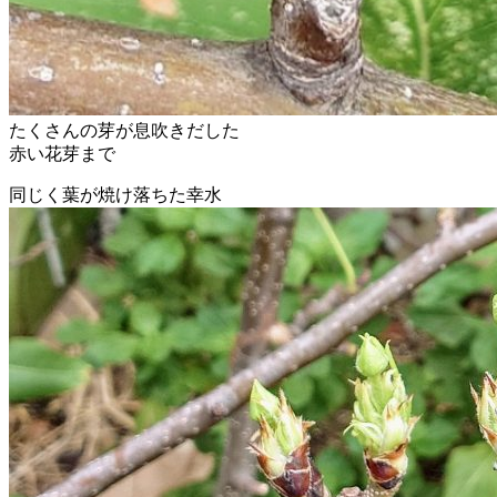
たくさんの芽が息吹きだした
赤い花芽まで
同じく葉が焼け落ちた幸水