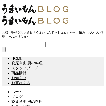
お取り寄せグルメ通販「うまいもんドットコム」から、旬の「おいしい情
報」をお届けします
HOME
萩原章史 男の料理
スタッフブログ
商品情報
お知らせ
お買物する
ホーム
ブログ
萩原章史 男の料理