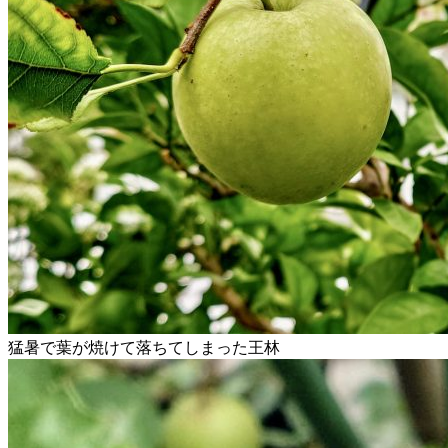
猛暑で葉が焼けて落ちてしまった王林