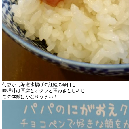
何故か北海道水揚げの紅鮭の辛口も
味噌汁は豆腐とオクラと玉ねぎとしめじ
この本鮪はかなりうまい！