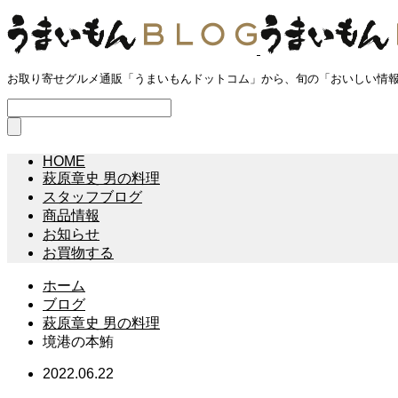
お取り寄せグルメ通販「うまいもんドットコム」から、旬の「おいしい情
HOME
萩原章史 男の料理
スタッフブログ
商品情報
お知らせ
お買物する
ホーム
ブログ
萩原章史 男の料理
境港の本鮪
2022.06.22