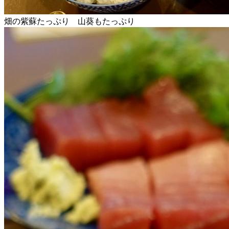
畑の紫蘇たっぷり 山葵もたっぷり