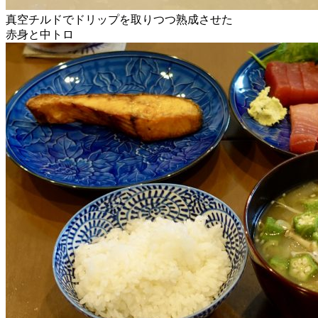
真空チルドでドリップを取りつつ熟成させた
赤身と中トロ