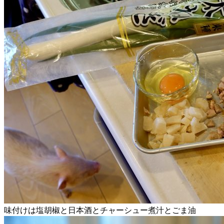
味付けは塩胡椒と日本酒とチャーシュー煮汁とごま油