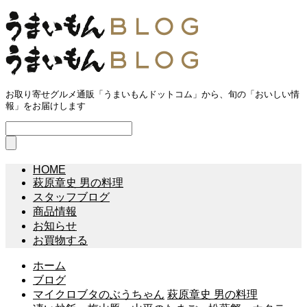
お取り寄せグルメ通販「うまいもんドットコム」から、旬の「おいしい情
報」をお届けします
HOME
萩原章史 男の料理
スタッフブログ
商品情報
お知らせ
お買物する
ホーム
ブログ
マイクロブタのぶうちゃん
萩原章史 男の料理