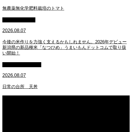
無農薬無化学肥料栽培のトマト
スタッフブログ
2026.08.07
今後の米作りを力強く支えるかもしれません。2026年デビュー
新潟県の新品種米「なつひめ」うまいもんドットコムで取り扱
い開始！
萩原章史 男の料理
2026.08.07
日常の台所 天丼
2026.08.07
無農薬無化学肥料栽培のトマト
2026.08.07
今後の米作りを力強く支えるかもしれません。2026年デビュー新潟県の新品種