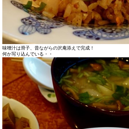
味噌汁は滑子、昔ながらの沢庵添えで完成！
何か写り込んでいる・・