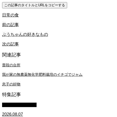
この記事のタイトルとURLをコピーする
日常の食
前の記事
ぶうちゃんの好きなもの
次の記事
関連記事
普段の台所
我が家の無農薬無化学肥料栽培のイチゴでジャム
息子の好物
特集記事
萩原章史 男の料理
2026.08.07