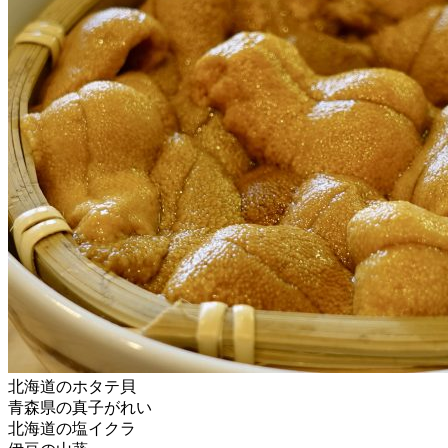
北海道のホタテ貝
青森県の真子がれい
北海道の塩イクラ