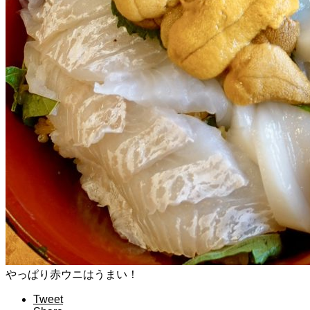
やっぱり赤ウニはうまい！
Tweet