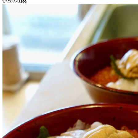
伊豆の山葵