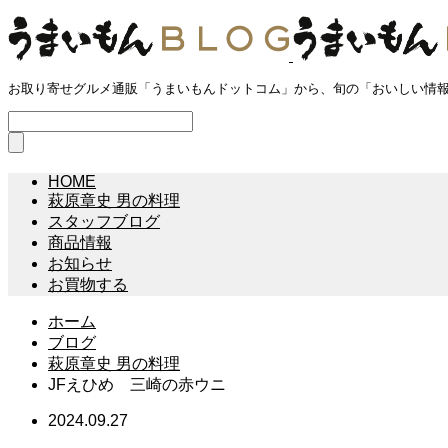
お取り寄せグルメ通販「うまいもんドットコム」から、旬の「おいしい情
HOME
萩原章史 男の料理
スタッフブログ
商品情報
お知らせ
お買物する
ホーム
ブログ
萩原章史 男の料理
JFえひめ 三崎の赤ウニ
2024.09.27