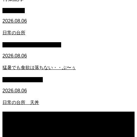
WACOMS
2026.08.06
日常の台所
マイクロブタのぶうちゃん
2026.08.06
猛暑でも食欲は落ちない・・ぶ〜ぅ
萩原章史 男の料理
2026.08.06
日常の台所 天丼
2026.08.06
日常の台所
2026.08.06