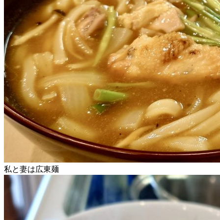
私と妻は広東麺