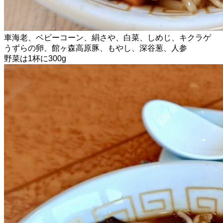
車海老、ベビーコーン、絹さや、白菜、しめじ、キクラゲ
うずらの卵、館ヶ森高原豚、もやし、深谷葱、人参
野菜は1杯に300g