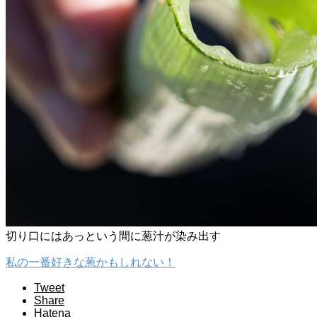
切り口にはあっという間に葱汁が染み出す
私の一番好きな葱かもしれない！
Tweet
Share
Hatena