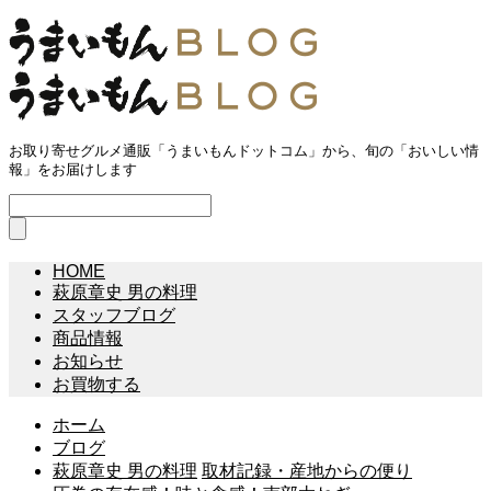
お取り寄せグルメ通販「うまいもんドットコム」から、旬の「おいしい情
報」をお届けします
HOME
萩原章史 男の料理
スタッフブログ
商品情報
お知らせ
お買物する
ホーム
ブログ
萩原章史 男の料理
取材記録・産地からの便り