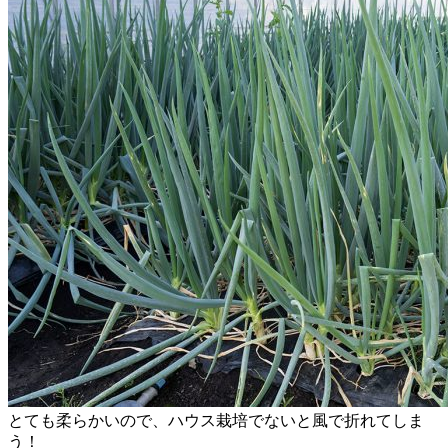
とても柔らかいので、ハウス栽培でないと風で折れてしま
う！