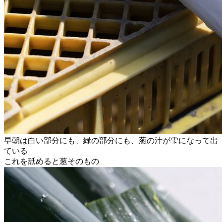
早朝は白い部分にも、緑の部分にも、葱の汁が雫になって出
ている
これを舐めると葱そのもの