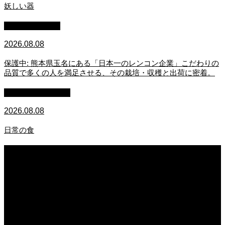
妖しい器
スタッフブログ
2026.08.08
保護中: 熊本県玉名にある「日本一のレンコン企業」こだわりの
品質で多くの人を満足させる、その栽培・収穫と出荷に密着。
萩原章史 男の料理
2026.08.08
日常の食
2026.08.08
妖しい器
2026.08.08
保護中: 熊本県玉名にある「日本一のレンコン企業」こだわりの品質で多くの人
を満足させる、その栽培・収穫と出荷に密着。