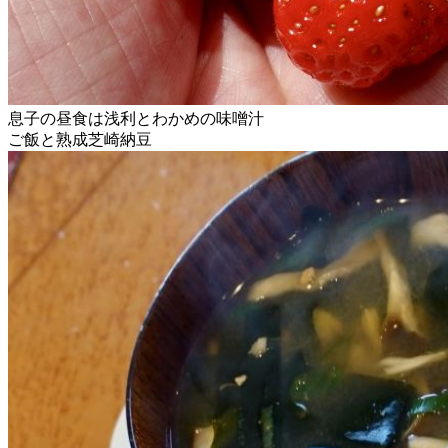
息子の昼食は浅利とわかめの味噌汁
ご飯と熟成芝崎納豆