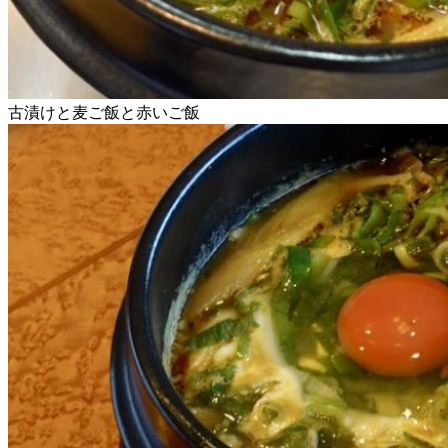
古漬けと麦ご飯と赤いご飯