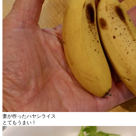
妻が作ったハヤシライス
とてもうまい！