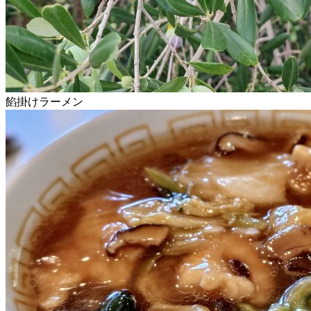
餡掛けラーメン