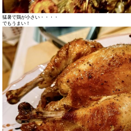
猛暑で鶏が小さい・・・・
でもうまい！