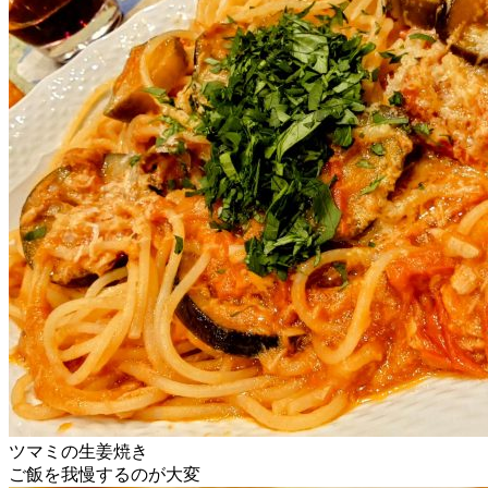
ツマミの生姜焼き
ご飯を我慢するのが大変