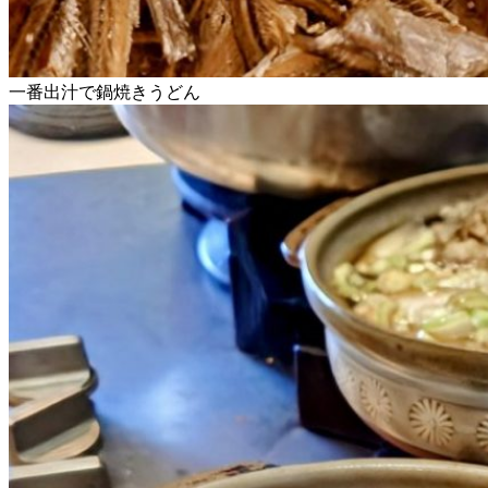
一番出汁で鍋焼きうどん