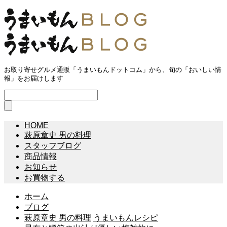
お取り寄せグルメ通販「うまいもんドットコム」から、旬の「おいしい情
報」をお届けします
HOME
萩原章史 男の料理
スタッフブログ
商品情報
お知らせ
お買物する
ホーム
ブログ
萩原章史 男の料理
うまいもんレシピ