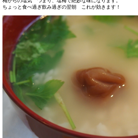
梅からの塩気 つまり、塩梅で絶妙な味になります。
ちょっと食べ過ぎ飲み過ぎの翌朝 これが効きます！