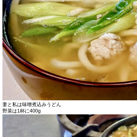
妻と私は味噌煮込みうどん
野菜は1杯に400g