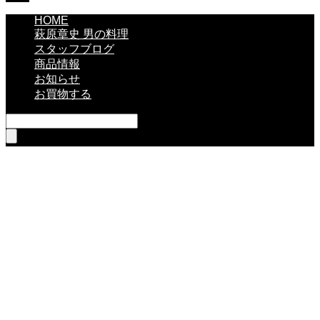
HOME
萩原章史 男の料理
スタッフブログ
商品情報
お知らせ
お買物する