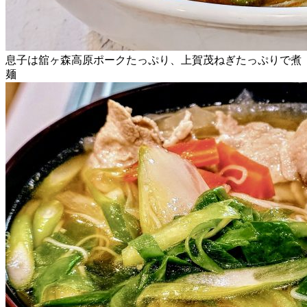
息子は舘ヶ森高原ポークたっぷり、上賀茂ねぎたっぷりで煮
麺