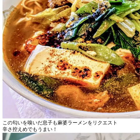
この匂いを嗅いだ息子も麻婆ラーメンをリクエスト
辛さ控えめでもうまい！