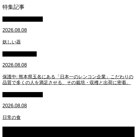
特集記事
萩原章史 男の料理
2026.08.08
妖しい器
スタッフブログ
2026.08.08
保護中: 熊本県玉名にある「日本一のレンコン企業」こだわりの
品質で多くの人を満足させる、その栽培・収穫と出荷に密着。
萩原章史 男の料理
2026.08.08
日常の食
2026.08.08