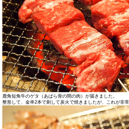
鹿角短角牛のゲタ（あばら骨の間の肉）が届きました。
整形して、金串2本で刺して炭火で焼きましたが、これが非