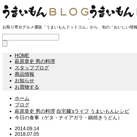
お取り寄せグルメ通販「うまいもんドットコム」から、旬の「おいしい情
HOME
萩原章史 男の料理
スタッフブログ
商品情報
お知らせ
お買物する
ホーム
ブログ
萩原章史 男の料理
自宅麺'sライフ
うまいもんレシピ
今日の食事（ゲタ・ナイアガラ・鍋焼きうどん）
2014.09.14
2018.07.05