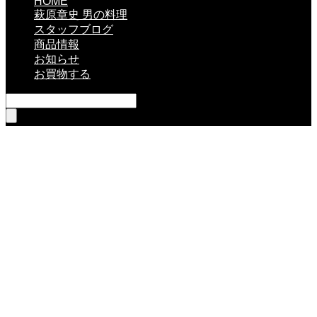
HOME
萩原章史 男の料理
スタッフブログ
商品情報
お知らせ
お買物する