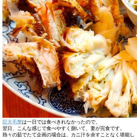
巨大毛蟹
は一日では食べきれなかったので、
翌日、こんな感じで食べやすく捌いて、妻が完食です。
熱々の茹でたて企画の場合は、カニ汁を余すことなく堪能し