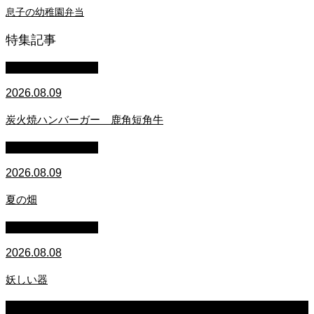
息子の幼稚園弁当
特集記事
萩原章史 男の料理
2026.08.09
炭火焼ハンバーガー 鹿角短角牛
萩原章史 男の料理
2026.08.09
夏の畑
萩原章史 男の料理
2026.08.08
妖しい器
2026.08.09