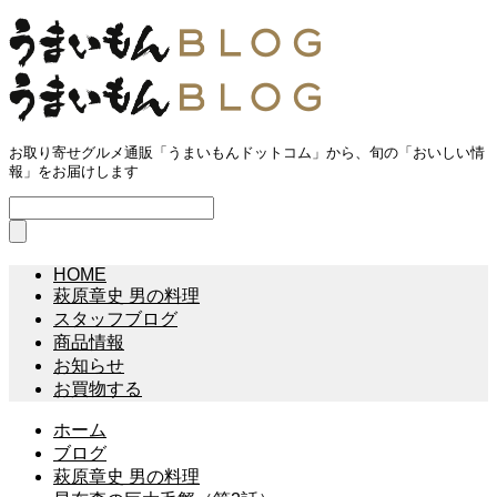
お取り寄せグルメ通販「うまいもんドットコム」から、旬の「おいしい情
報」をお届けします
HOME
萩原章史 男の料理
スタッフブログ
商品情報
お知らせ
お買物する
ホーム
ブログ
萩原章史 男の料理