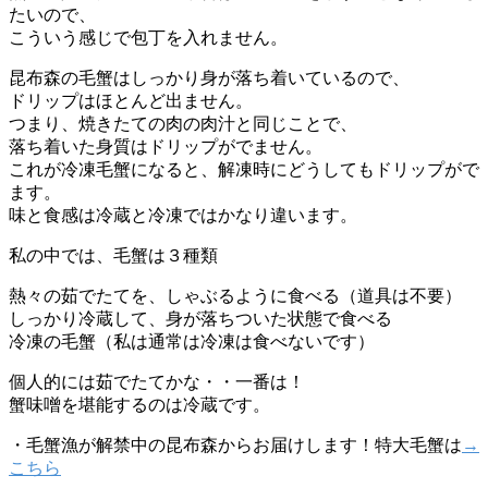
たいので、
こういう感じで包丁を入れません。
昆布森の毛蟹はしっかり身が落ち着いているので、
ドリップはほとんど出ません。
つまり、焼きたての肉の肉汁と同じことで、
落ち着いた身質はドリップがでません。
これが冷凍毛蟹になると、解凍時にどうしてもドリップがで
ます。
味と食感は冷蔵と冷凍ではかなり違います。
私の中では、毛蟹は３種類
熱々の茹でたてを、しゃぶるように食べる（道具は不要）
しっかり冷蔵して、身が落ちついた状態で食べる
冷凍の毛蟹（私は通常は冷凍は食べないです）
個人的には茹でたてかな・・一番は！
蟹味噌を堪能するのは冷蔵です。
・毛蟹漁が解禁中の昆布森からお届けします！特大毛蟹は
→
こちら