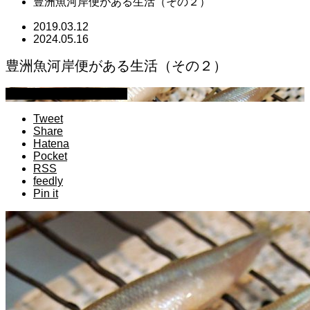
豊洲魚河岸便がある生活（その２）
2019.03.12
2024.05.16
豊洲魚河岸便がある生活（その２）
豊洲市場の魚河岸ライフ
Tweet
Share
Hatena
Pocket
RSS
feedly
Pin it