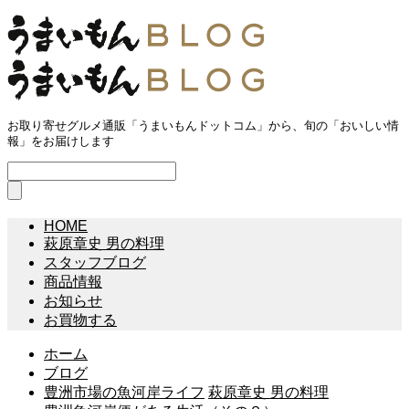
お取り寄せグルメ通販「うまいもんドットコム」から、旬の「おいしい情
報」をお届けします
HOME
萩原章史 男の料理
スタッフブログ
商品情報
お知らせ
お買物する
ホーム
ブログ
豊洲市場の魚河岸ライフ
萩原章史 男の料理