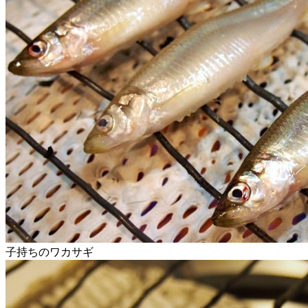
子持ちのワカサギ