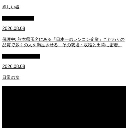
妖しい器
スタッフブログ
2026.08.08
保護中: 熊本県玉名にある「日本一のレンコン企業」こだわりの
品質で多くの人を満足させる、その栽培・収穫と出荷に密着。
萩原章史 男の料理
2026.08.08
日常の食
2026.08.08
妖しい器
2026.08.08
保護中: 熊本県玉名にある「日本一のレンコン企業」こだわりの品質で多くの人
を満足させる、その栽培・収穫と出荷に密着。