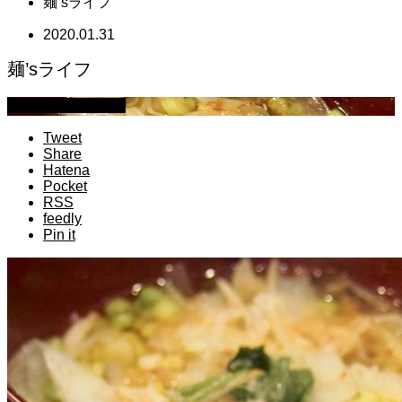
麺’sライフ
2020.01.31
麺’sライフ
萩原章史 男の料理
Tweet
Share
Hatena
Pocket
RSS
feedly
Pin it