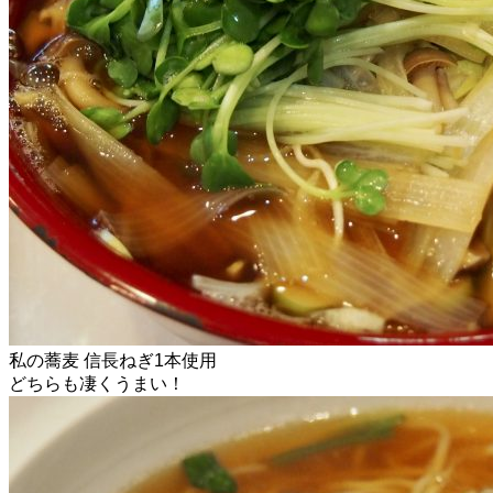
私の蕎麦 信長ねぎ1本使用
どちらも凄くうまい！