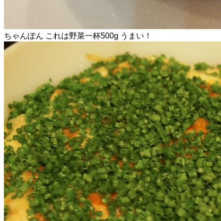
ちゃんぽん これは野菜一杯500g うまい！