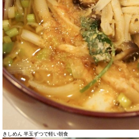
きしめん 半玉ずつで軽い朝食