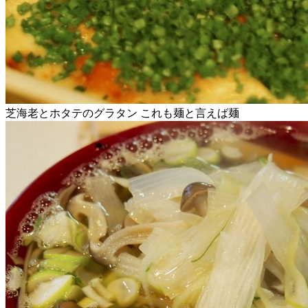
芝海老とホタテのグラタン これも麺と言えば麺