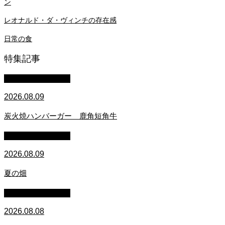
ン
レオナルド・ダ・ヴィンチの存在感
日常の食
特集記事
萩原章史 男の料理
2026.08.09
炭火焼ハンバーガー 鹿角短角牛
萩原章史 男の料理
2026.08.09
夏の畑
萩原章史 男の料理
2026.08.08