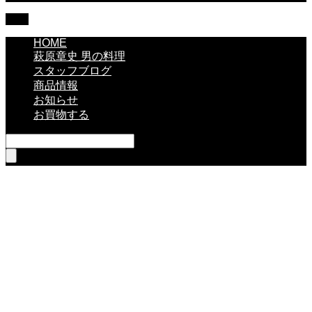
TOP
HOME
萩原章史 男の料理
スタッフブログ
商品情報
お知らせ
お買物する