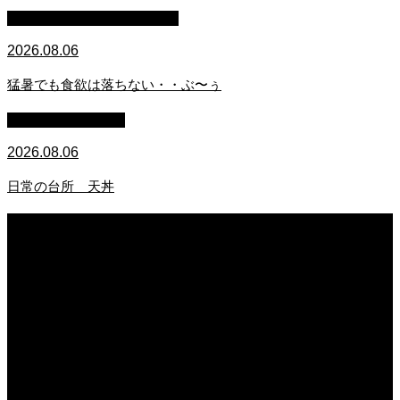
マイクロブタのぶうちゃん
2026.08.06
猛暑でも食欲は落ちない・・ぶ〜ぅ
萩原章史 男の料理
2026.08.06
日常の台所 天丼
2026.08.06
日常の台所
2026.08.06
猛暑でも食欲は落ちない・・ぶ〜ぅ
2026.08.06
日常の台所 天丼