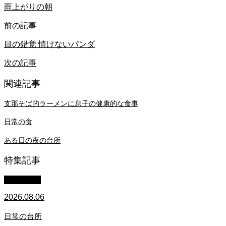
雨上がりの朝
前の記事
目の錯覚 情けないパンダ
次の記事
関連記事
支那そば的ラーメンに息子の健康的な食事
日常の食
ある日の夜の台所
特集記事
WACOMS
2026.08.06
日常の台所