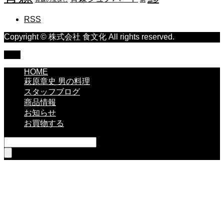
RSS
Copyright © 株式会社 食文化 All rights reserved.
TOP
HOME
萩原章史 男の料理
スタッフブログ
商品情報
お知らせ
お買物する