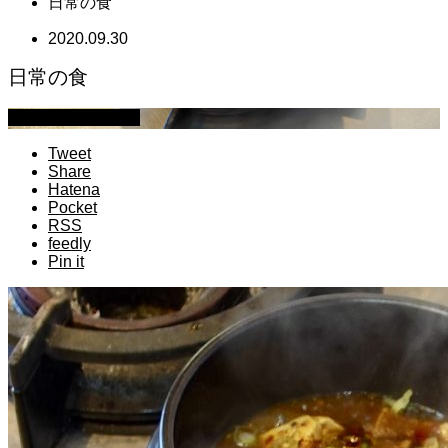
日常の食
2020.09.30
日常の食
萩原章史 男の料理
Tweet
Share
Hatena
Pocket
RSS
feedly
Pin it