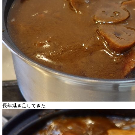
長年継ぎ足してきた