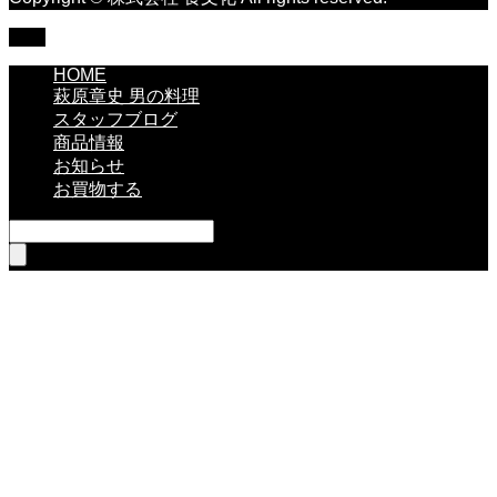
TOP
HOME
萩原章史 男の料理
スタッフブログ
商品情報
お知らせ
お買物する