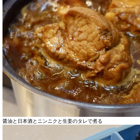
醤油と日本酒とニンニクと生姜のタレで煮る