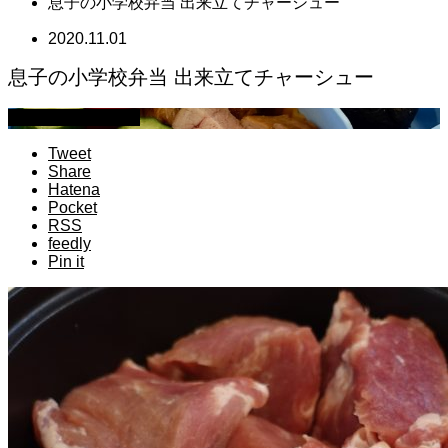
息子の小学校弁当 出来立てチャーシュー
2020.11.01
息子の小学校弁当 出来立てチャーシュー
萩原章史 男の料理
Tweet
Share
Hatena
Pocket
RSS
feedly
Pin it