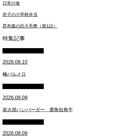
日常の食
息子の小学校弁当
昆布森の巨大毛蟹（第1話）
特集記事
萩原章史 男の料理
2026.08.10
極パルメロ
萩原章史 男の料理
2026.08.09
炭火焼ハンバーガー 鹿角短角牛
萩原章史 男の料理
2026.08.09