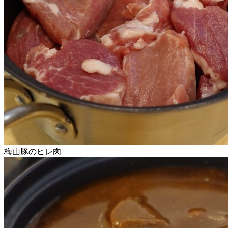
梅山豚のヒレ肉