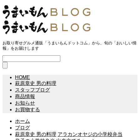
お取り寄せグルメ通販「うまいもんドットコム」から、旬の「おいしい情
報」をお届けします
HOME
萩原章史 男の料理
スタッフブログ
商品情報
お知らせ
お買物する
ホーム
ブログ
萩原章史 男の料理
アラカンオヤジの小学校弁当