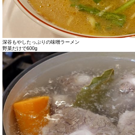
深谷もやしたっぷりの味噌ラーメン
野菜だけで600g