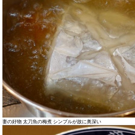
妻の好物 太刀魚の梅煮 シンプルが故に奥深い