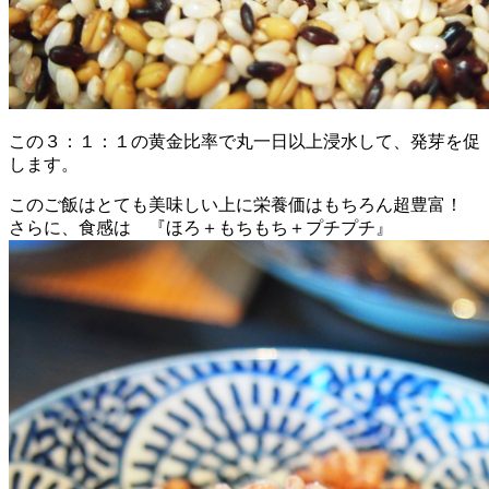
この３：１：１の黄金比率で丸一日以上浸水して、発芽を促
します。
このご飯はとても美味しい上に栄養価はもちろん超豊富！
さらに、食感は 『ほろ＋もちもち＋プチプチ』