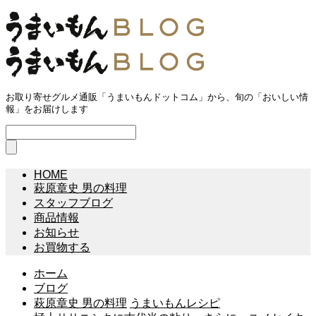
お取り寄せグルメ通販「うまいもんドットコム」から、旬の「おいしい情
報」をお届けします
HOME
萩原章史 男の料理
スタッフブログ
商品情報
お知らせ
お買物する
ホーム
ブログ
萩原章史 男の料理
うまいもんレシピ