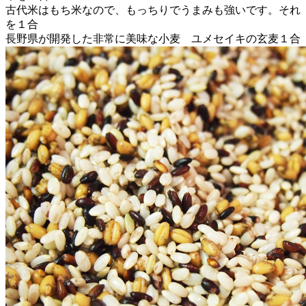
古代米はもち米なので、もっちりでうまみも強いです。それ
を１合
長野県が開発した非常に美味な小麦 ユメセイキの玄麦１合