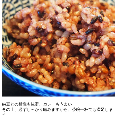
納豆との相性も抜群、カレーもうまい！
その上、必ずしっかり噛みますから、茶碗一杯でも満足しま
す。