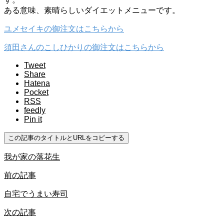
ある意味、素晴らしいダイエットメニューです。
ユメセイキの御注文はこちらから
須田さんのこしひかりの御注文はこちらから
Tweet
Share
Hatena
Pocket
RSS
feedly
Pin it
この記事のタイトルとURLをコピーする
我が家の落花生
前の記事
自宅でうまい寿司
次の記事