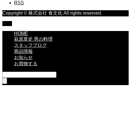
RSS
Copyright © 株式会社 食文化 All rights reserved.
TOP
HOME
萩原章史 男の料理
スタッフブログ
商品情報
お知らせ
お買物する