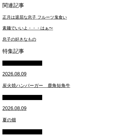
関連記事
正月は退屈な息子 フルーツ鬼食い
素麺でいいよ・・・はぁ〜
息子の好きなもの
特集記事
萩原章史 男の料理
2026.08.09
炭火焼ハンバーガー 鹿角短角牛
萩原章史 男の料理
2026.08.09
夏の畑
萩原章史 男の料理