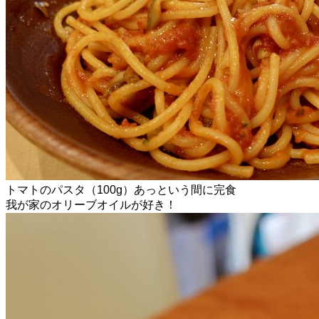
トマトのパスタ（100g）あっという間に完食
我が家のオリーブオイルが好き！