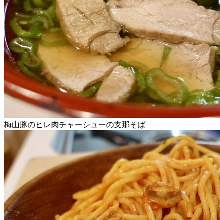
梅山豚のヒレ肉チャーシューの支那そば