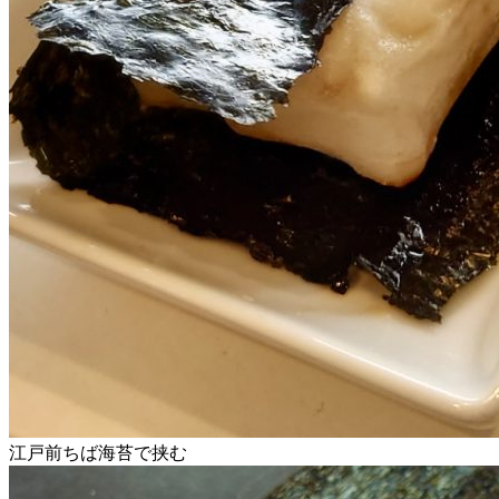
江戸前ちば海苔で挟む