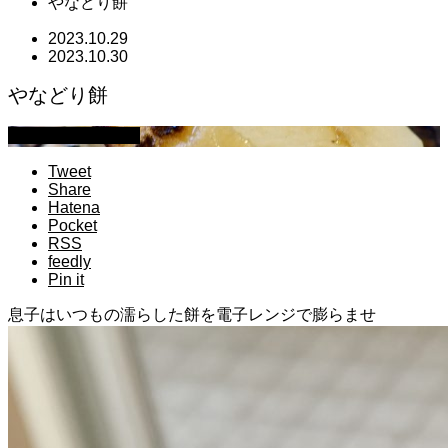
やなどり餅
2023.10.29
2023.10.30
やなどり餅
萩原章史 男の料理
Tweet
Share
Hatena
Pocket
RSS
feedly
Pin it
息子はいつもの濡らした餅を電子レンジで膨らませ