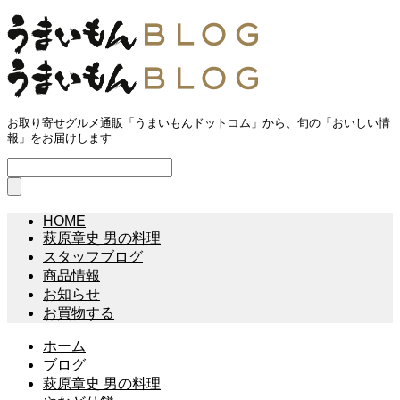
お取り寄せグルメ通販「うまいもんドットコム」から、旬の「おいしい情
報」をお届けします
HOME
萩原章史 男の料理
スタッフブログ
商品情報
お知らせ
お買物する
ホーム
ブログ
萩原章史 男の料理