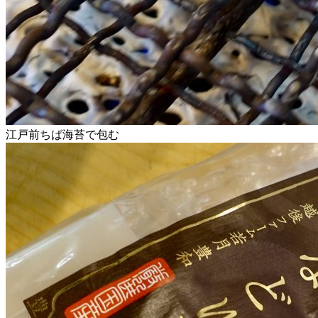
江戸前ちば海苔で包む