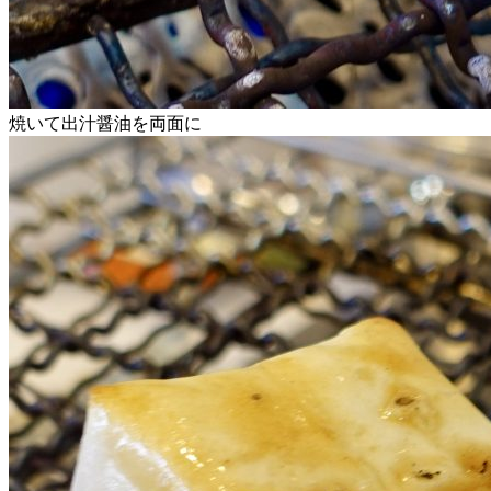
焼いて出汁醤油を両面に