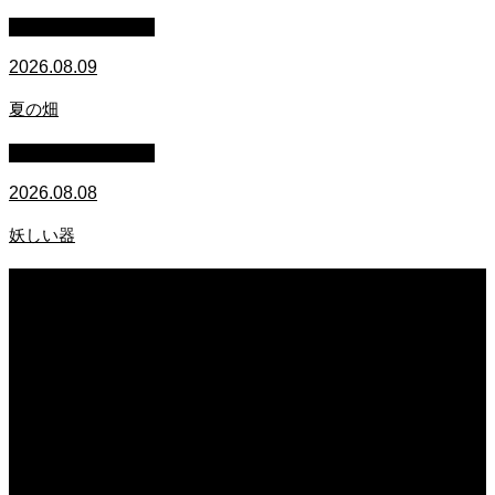
萩原章史 男の料理
2026.08.09
夏の畑
萩原章史 男の料理
2026.08.08
妖しい器
2026.08.09
炭火焼ハンバーガー 鹿角短角牛
2026.08.09
夏の畑
2026.08.08
妖しい器