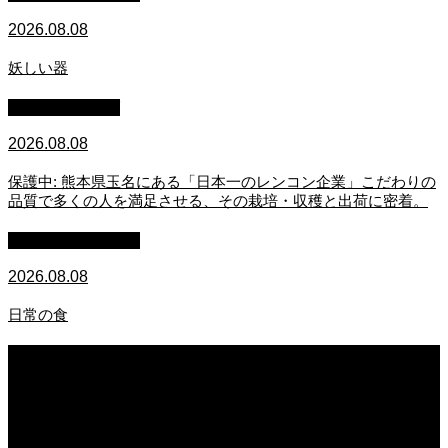
2026.08.08
妖しい器
スタッフブログ
2026.08.08
保護中: 熊本県玉名にある「日本一のレンコン企業」こだわりの
品質で多くの人を満足させる、その栽培・収穫と出荷に密着。
萩原章史 男の料理
2026.08.08
日常の食
2026.08.08
妖しい器
2026.08.08