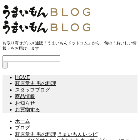
お取り寄せグルメ通販「うまいもんドットコム」から、旬の「おいしい情
報」をお届けします
HOME
萩原章史 男の料理
スタッフブログ
商品情報
お知らせ
お買物する
ホーム
ブログ
萩原章史 男の料理
うまいもんレシピ