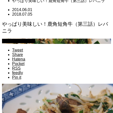
やっぱり美味しい！鹿角短角牛（第三話）レバニラ
2014.06.01
2018.07.05
やっぱり美味しい！鹿角短角牛（第三話）レバ
ニラ
萩原章史 男の料理
Tweet
Share
Hatena
Pocket
RSS
feedly
Pin it