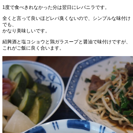
1度で食べきれなかった分は翌日にレバニラです。
全くと言って良いほどレバ臭くないので、シンプルな味付け
でも、
かなり美味しいです。
紹興酒と塩コショウと鶏ガラスープと醤油で味付けですが、
これがご飯に良く合います。