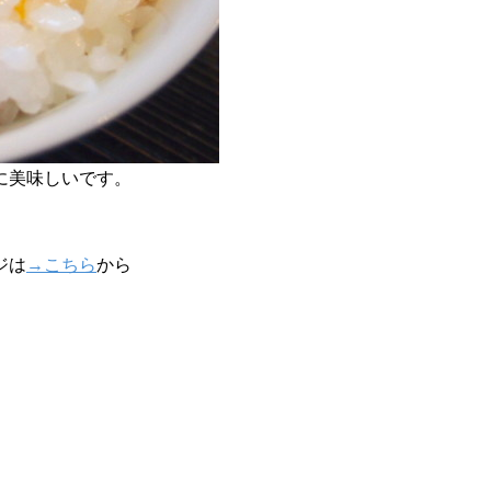
に美味しいです。
ジは
→こちら
から