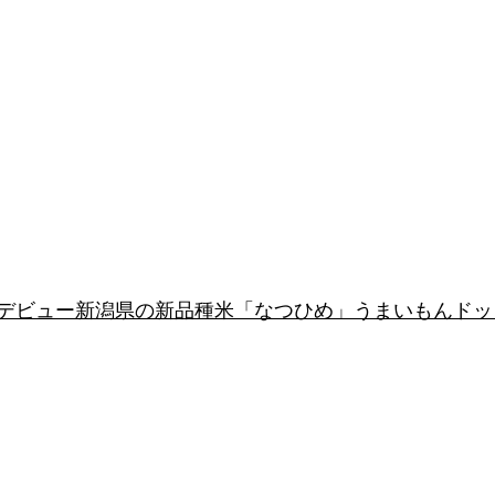
年デビュー新潟県の新品種米「なつひめ」うまいもんド