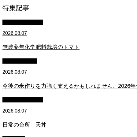
特集記事
萩原章史 男の料理
2026.08.07
無農薬無化学肥料栽培のトマト
スタッフブログ
2026.08.07
今後の米作りを力強く支えるかもしれません。2026
萩原章史 男の料理
2026.08.07
日常の台所 天丼