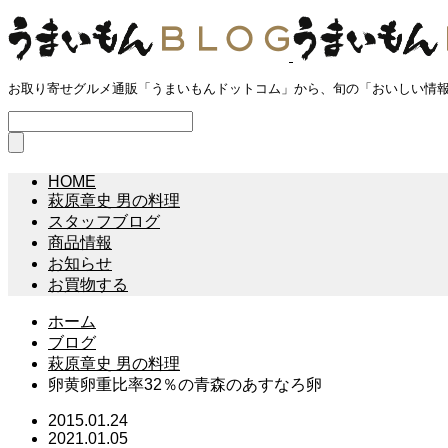
お取り寄せグルメ通販「うまいもんドットコム」から、旬の「おいしい情
HOME
萩原章史 男の料理
スタッフブログ
商品情報
お知らせ
お買物する
ホーム
ブログ
萩原章史 男の料理
卵黄卵重比率32％の青森のあすなろ卵
2015.01.24
2021.01.05