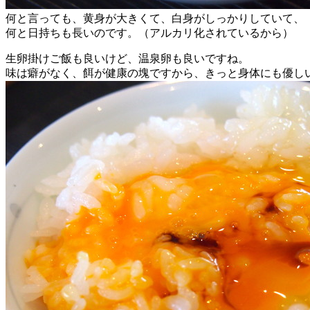
何と言っても、黄身が大きくて、白身がしっかりしていて、
何と日持ちも長いのです。（アルカリ化されているから）
生卵掛けご飯も良いけど、温泉卵も良いですね。
味は癖がなく、餌が健康の塊ですから、きっと身体にも優し