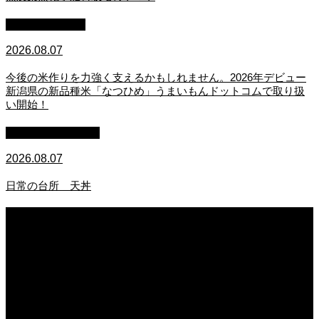
スタッフブログ
2026.08.07
今後の米作りを力強く支えるかもしれません。2026年デビュー
新潟県の新品種米「なつひめ」うまいもんドットコムで取り扱
い開始！
萩原章史 男の料理
2026.08.07
日常の台所 天丼
2026.08.07
無農薬無化学肥料栽培のトマト
2026.08.07
今後の米作りを力強く支えるかもしれません。2026年デビュー新潟県の新品種
米「なつひめ」うまいもんドットコムで取り扱い開始！