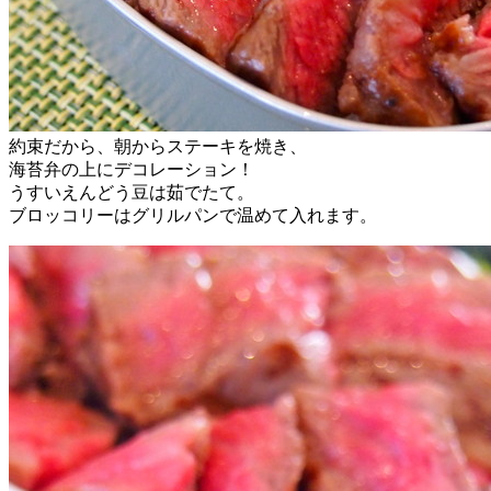
約束だから、朝からステーキを焼き、
海苔弁の上にデコレーション！
うすいえんどう豆は茹でたて。
ブロッコリーはグリルパンで温めて入れます。