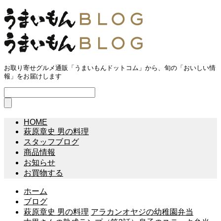
お取り寄せグルメ通販「うまいもんドットコム」から、旬の「おいしい情
報」をお届けします
HOME
萩原章史 男の料理
スタッフブログ
商品情報
お知らせ
お買物する
ホーム
ブログ
萩原章史 男の料理
アラカンオヤジの幼稚園弁当