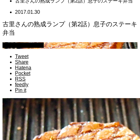
古里さんの熟成ランプ（第2話）息子のステーキ弁当
2017.01.30
古里さんの熟成ランプ（第2話）息子のステーキ
弁当
萩原章史 男の料理
Tweet
Share
Hatena
Pocket
RSS
feedly
Pin it