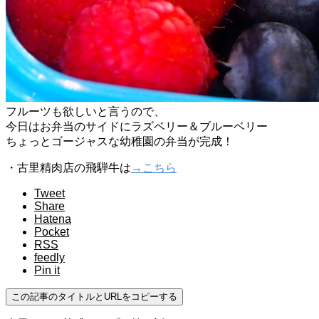
フルーツも欲しいと言うので、
今日はお弁当のサイドにラズベリー＆ブルーベリー
ちょっとゴージャスな幼稚園の弁当が完成！
・古里精肉店の飛騨牛は
→こちら
Tweet
Share
Hatena
Pocket
RSS
feedly
Pin it
この記事のタイトルとURLをコピーする