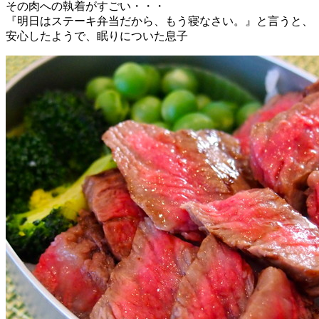
その肉への執着がすごい・・・
『明日はステーキ弁当だから、もう寝なさい。』と言うと、
安心したようで、眠りについた息子