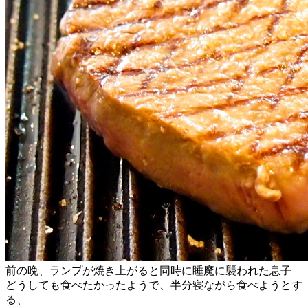
前の晩、ランプが焼き上がると同時に睡魔に襲われた息子
どうしても食べたかったようで、半分寝ながら食べようとす
る、