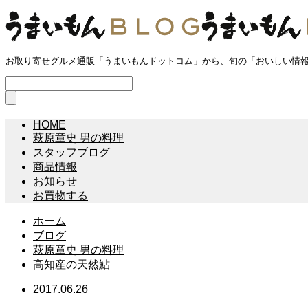
お取り寄せグルメ通販「うまいもんドットコム」から、旬の「おいしい情
HOME
萩原章史 男の料理
スタッフブログ
商品情報
お知らせ
お買物する
ホーム
ブログ
萩原章史 男の料理
高知産の天然鮎
2017.06.26