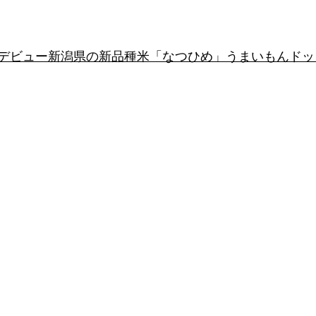
年デビュー新潟県の新品種米「なつひめ」うまいもんド