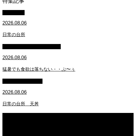
特集記事
WACOMS
2026.08.06
日常の台所
マイクロブタのぶうちゃん
2026.08.06
猛暑でも食欲は落ちない・・ぶ〜ぅ
萩原章史 男の料理
2026.08.06
日常の台所 天丼
2026.08.06
日常の台所
2026.08.06