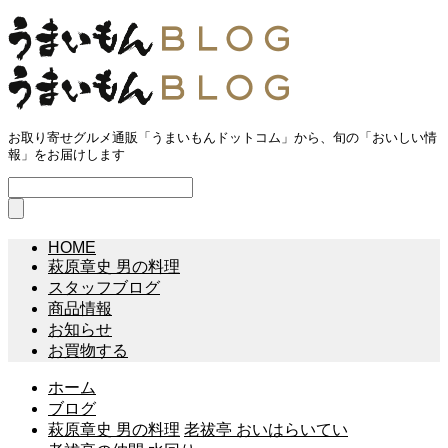
お取り寄せグルメ通販「うまいもんドットコム」から、旬の「おいしい情
報」をお届けします
HOME
萩原章史 男の料理
スタッフブログ
商品情報
お知らせ
お買物する
ホーム
ブログ
萩原章史 男の料理
老祓亭 おいはらいてい