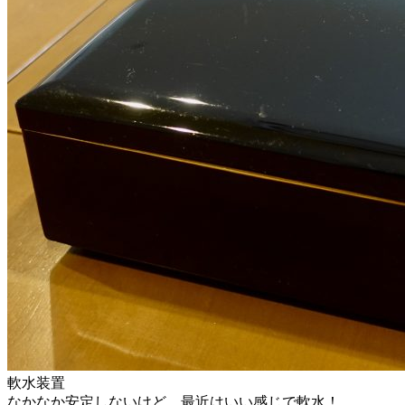
軟水装置
なかなか安定しないけど、最近はいい感じで軟水！