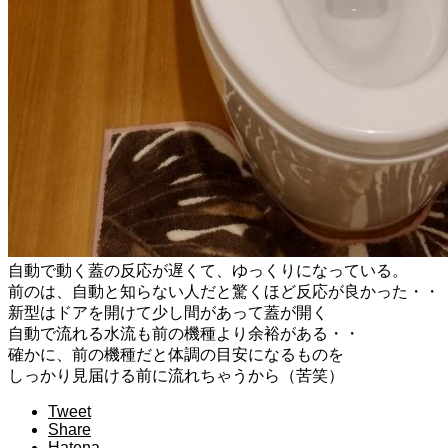
自動で動く蓋の反応が遅くて、ゆっくりになっている。
前のは、自動と知らない人だと驚くほど反応が良かった・・
新型はドアを開けて少し間があって蓋が開く
自動で流れる水流も前の機種より余裕がある・・
確かに、前の機種だと体調の目安になるものを
しっかり見届ける前に流れちゃうから（苦笑）
Tweet
Share
Hatena