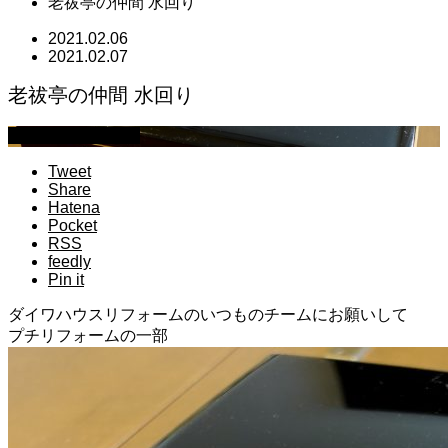
老祓亭の仲間 水回り
2021.02.06
2021.02.07
老祓亭の仲間 水回り
萩原章史 男の料理
Tweet
Share
Hatena
Pocket
RSS
feedly
Pin it
ダイワハウスリフォームのいつものチームにお願いして
プチリフォームの一部