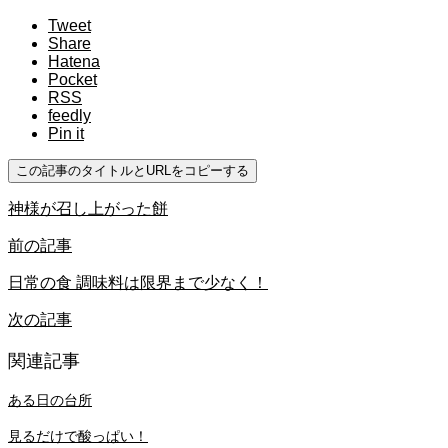
Tweet
Share
Hatena
Pocket
RSS
feedly
Pin it
この記事のタイトルとURLをコピーする
神様が召し上がった餅
前の記事
日常の食 調味料は限界まで少なく！
次の記事
関連記事
ある日の台所
見るだけで酸っぱい！