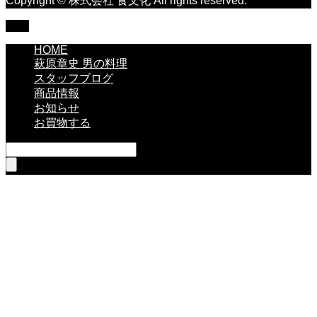
Copyright © 株式会社 食文化 All rights reserved.
TOP
HOME
萩原章史 男の料理
スタッフブログ
商品情報
お知らせ
お買物する