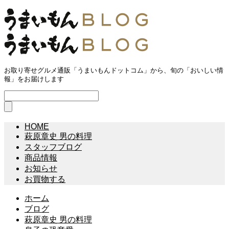
お取り寄せグルメ通販「うまいもんドットコム」から、旬の「おいしい情
報」をお届けします
HOME
萩原章史 男の料理
スタッフブログ
商品情報
お知らせ
お買物する
ホーム
ブログ
萩原章史 男の料理