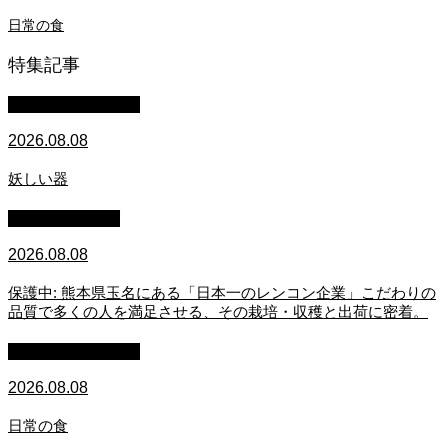
日常の食
特集記事
萩原章史 男の料理
2026.08.08
妖しい器
スタッフブログ
2026.08.08
保護中: 熊本県玉名にある「日本一のレンコン企業」こだわりの
品質で多くの人を満足させる、その栽培・収穫と出荷に密着。
萩原章史 男の料理
2026.08.08
日常の食