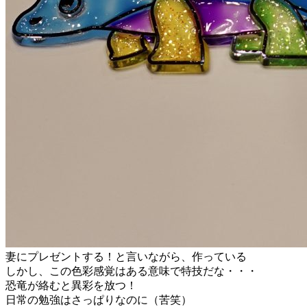
妻にプレゼントする！と言いながら、作っている
しかし、この色彩感覚はある意味で特技だな・・・
恐竜が絡むと異彩を放つ！
日常の勉強はさっぱりなのに（苦笑）