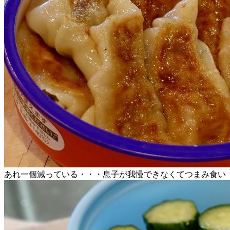
あれ一個減っている・・・息子が我慢できなくてつまみ食い