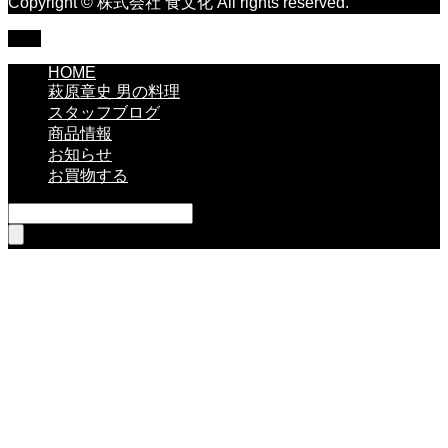
Copyright © 株式会社 食文化 All rights reserved.
TOP
HOME
萩原章史 男の料理
スタッフブログ
商品情報
お知らせ
お買物する