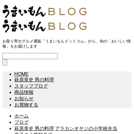
お取り寄せグルメ通販「うまいもんドットコム」から、旬の「おいしい情
報」をお届けします
HOME
萩原章史 男の料理
スタッフブログ
商品情報
お知らせ
お買物する
ホーム
ブログ
萩原章史 男の料理
アラカンオヤジの小学校弁当