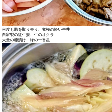
何度も脂を取り去り、究極の軽い牛丼
自家製の紅生姜、生のオクラ
大量の糠漬け、緑の一番星