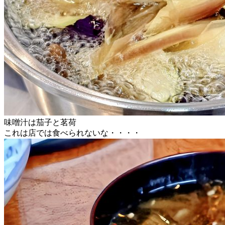
味噌汁は茄子と茗荷
これは店では食べられないな・・・・