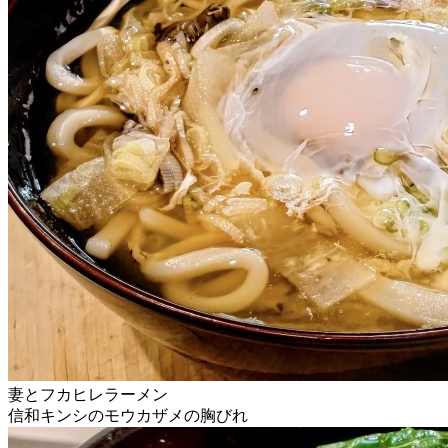
妻とフカヒレラーメン
信和キンシのモウカザメの胸びれ