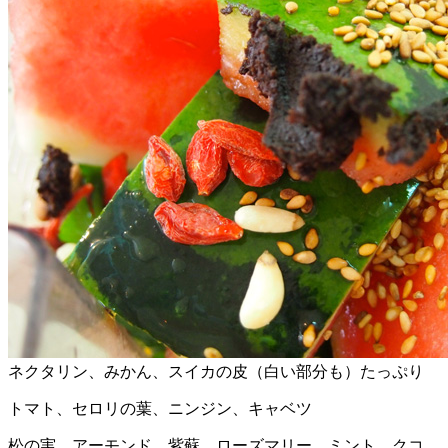
ネクタリン、みかん、スイカの皮（白い部分も）たっぷり
トマト、セロリの葉、ニンジン、キャベツ
松の実、アーモンド、紫蘇、ローズマリー、ミント、クコ