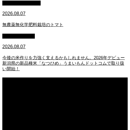
萩原章史 男の料理
2026.08.07
無農薬無化学肥料栽培のトマト
スタッフブログ
2026.08.07
今後の米作りを力強く支えるかもしれません。2026年デビュー
新潟県の新品種米「なつひめ」うまいもんドットコムで取り扱
い開始！
2026.08.08
日常の食
2026.08.07
無農薬無化学肥料栽培のトマト
2026.08.07
今後の米作りを力強く支えるかもしれません。2026年デビュー新潟県の新品種