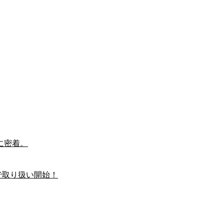
に密着。
で取り扱い開始！