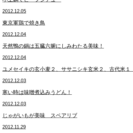
2012.12.05
東京軍鶏で焼き鳥
2012.12.04
天然鴨の鍋は五臓六腑にしみわたる美味！
2012.12.04
ユメセイキの玄小麦２、ササニシキ玄米２、古代米１
2012.12.03
寒い時は味噌煮込みうどん！
2012.12.03
じゃがいもが美味 スペアリブ
2012.11.29