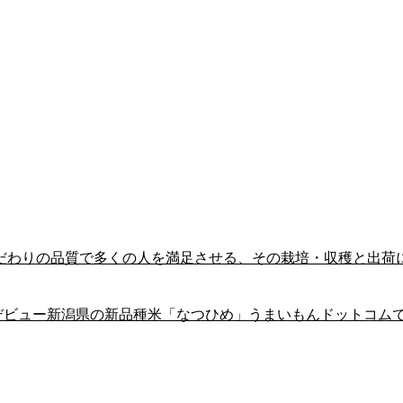
こだわりの品質で多くの人を満足させる、その栽培・収穫と出荷
年デビュー新潟県の新品種米「なつひめ」うまいもんドットコム