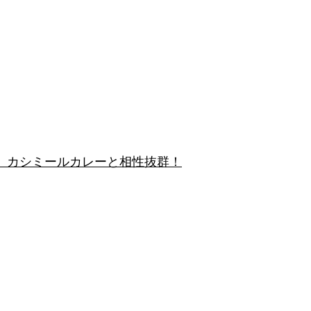
 カシミールカレーと相性抜群！