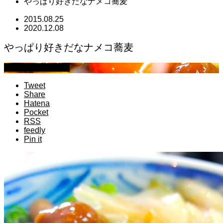
やっぱり好きだなナメコ蕎麦
2015.08.25
2020.12.08
やっぱり好きだなナメコ蕎麦
萩原章史 男の料理
Tweet
Share
Hatena
Pocket
RSS
feedly
Pin it