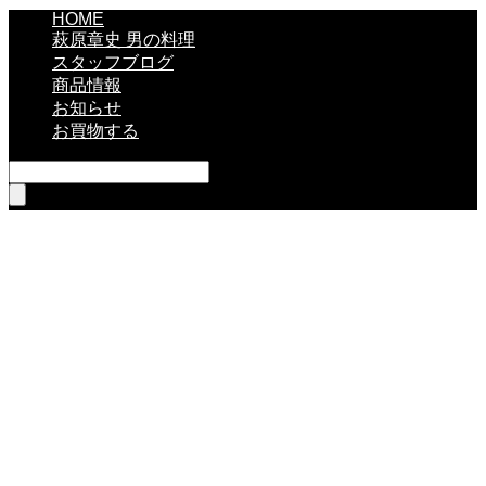
HOME
萩原章史 男の料理
スタッフブログ
商品情報
お知らせ
お買物する