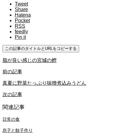
Tweet
Share
Hatena
Pocket
RSS
feedly
Pin it
この記事のタイトルとURLをコピーする
脂が良い感じの宮城の鰹
前の記事
真夏に野菜たっぷり味噌煮込みうどん
次の記事
関連記事
日常の食
息子と餃子作り