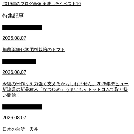
2019年のブログ画像 美味しそうベスト10
特集記事
萩原章史 男の料理
2026.08.07
無農薬無化学肥料栽培のトマト
スタッフブログ
2026.08.07
今後の米作りを力強く支えるかもしれません。2026年デビュー
新潟県の新品種米「なつひめ」うまいもんドットコムで取り扱
い開始！
萩原章史 男の料理
2026.08.07
日常の台所 天丼