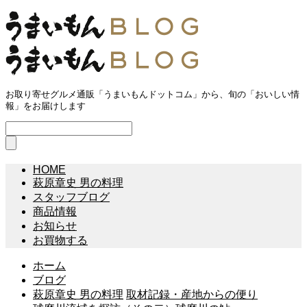
お取り寄せグルメ通販「うまいもんドットコム」から、旬の「おいしい情
報」をお届けします
HOME
萩原章史 男の料理
スタッフブログ
商品情報
お知らせ
お買物する
ホーム
ブログ
萩原章史 男の料理
取材記録・産地からの便り