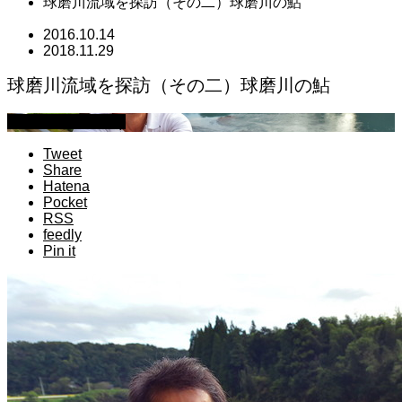
球磨川流域を探訪（その二）球磨川の鮎
2016.10.14
2018.11.29
球磨川流域を探訪（その二）球磨川の鮎
萩原章史 男の料理
Tweet
Share
Hatena
Pocket
RSS
feedly
Pin it