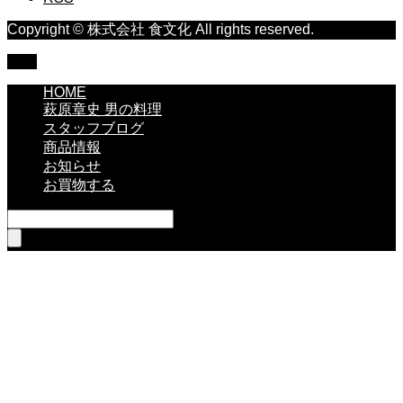
Copyright © 株式会社 食文化 All rights reserved.
TOP
HOME
萩原章史 男の料理
スタッフブログ
商品情報
お知らせ
お買物する