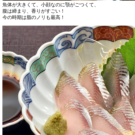
魚体が大きくて、小顔なのに顎がごつくて、
腹は締まり、香りがすごい！
今の時期は脂のノリも最高！