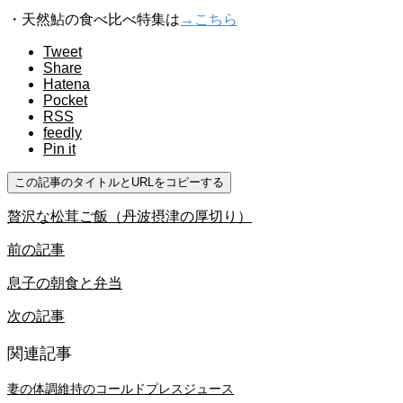
・天然鮎の食べ比べ特集は
→こちら
Tweet
Share
Hatena
Pocket
RSS
feedly
Pin it
この記事のタイトルとURLをコピーする
贅沢な松茸ご飯（丹波摂津の厚切り）
前の記事
息子の朝食と弁当
次の記事
関連記事
妻の体調維持のコールドプレスジュース