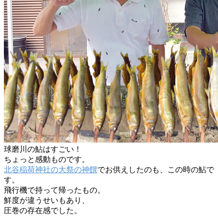
球磨川の鮎はすごい！
ちょっと感動ものです。
北谷稲荷神社の大祭の神饌
でお供えしたのも、この時の鮎で
す。
飛行機で持って帰ったもの。
鮮度が違うせいもあり、
圧巻の存在感でした。