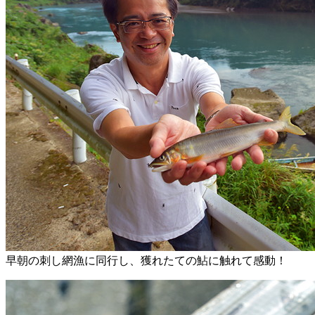
早朝の刺し網漁に同行し、獲れたての鮎に触れて感動！