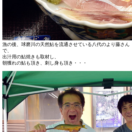
漁の後、球磨川の天然鮎を流通させている八代のより藤さん
で、
出汁用の鮎焼きも取材し、
朝獲れの鮎も頂き、刺し身も頂き・・・