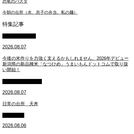
恐竜のパスタ
今朝の台所（水、息子の弁当、私の麺）
特集記事
スタッフブログ
2026.08.07
今後の米作りを力強く支えるかもしれません。2026年デビュー
新潟県の新品種米「なつひめ」うまいもんドットコムで取り扱
い開始！
萩原章史 男の料理
2026.08.07
日常の台所 天丼
WACOMS
2026.08.06