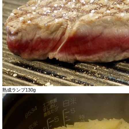
熟成ランプ130g