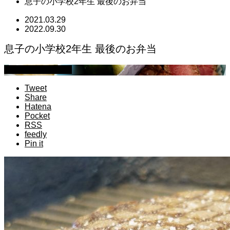
息子の小学校2年生 最後のお弁当
2021.03.29
2022.09.30
息子の小学校2年生 最後のお弁当
萩原章史 男の料理
Tweet
Share
Hatena
Pocket
RSS
feedly
Pin it