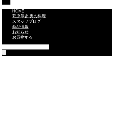
TOP
HOME
萩原章史 男の料理
スタッフブログ
商品情報
お知らせ
お買物する