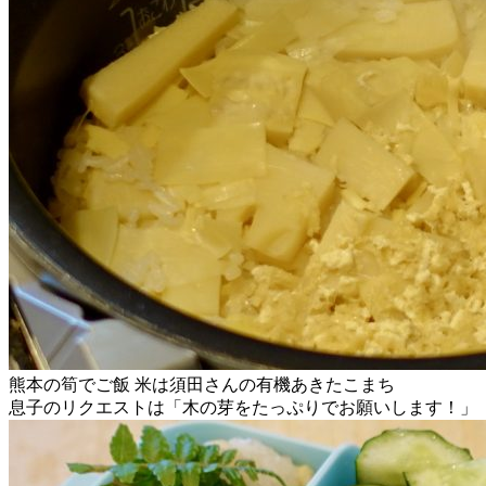
熊本の筍でご飯 米は須田さんの有機あきたこまち
息子のリクエストは「木の芽をたっぷりでお願いします！」