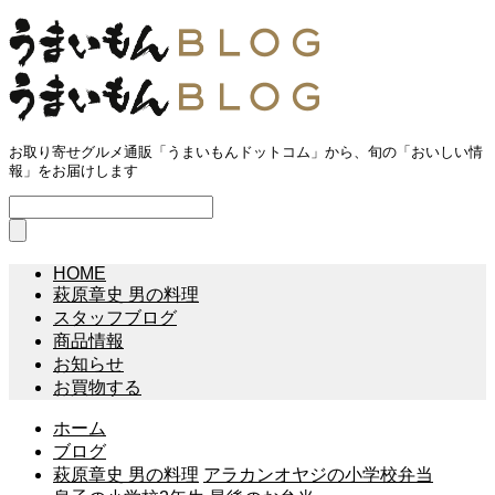
お取り寄せグルメ通販「うまいもんドットコム」から、旬の「おいしい情
報」をお届けします
HOME
萩原章史 男の料理
スタッフブログ
商品情報
お知らせ
お買物する
ホーム
ブログ
萩原章史 男の料理
アラカンオヤジの小学校弁当