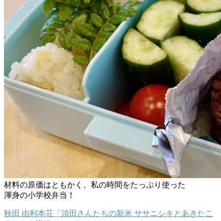
材料の原価はともかく、私の時間をたっぷり使った
渾身の小学校弁当！
秋田 由利本荘「須田さんたちの新米 ササニシキとあきたこ