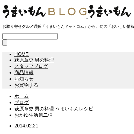
お取り寄せグルメ通販「うまいもんドットコム」から、旬の「おいしい情
HOME
萩原章史 男の料理
スタッフブログ
商品情報
お知らせ
お買物する
ホーム
ブログ
萩原章史 男の料理
うまいもんレシピ
おかゆ生活第二弾
2014.02.21