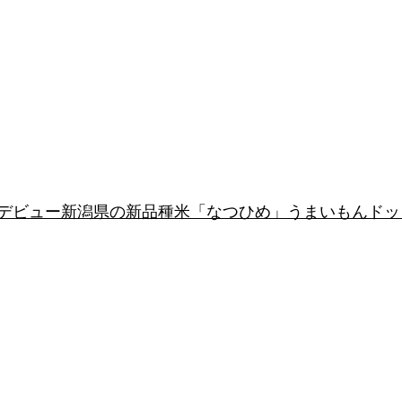
年デビュー新潟県の新品種米「なつひめ」うまいもんド