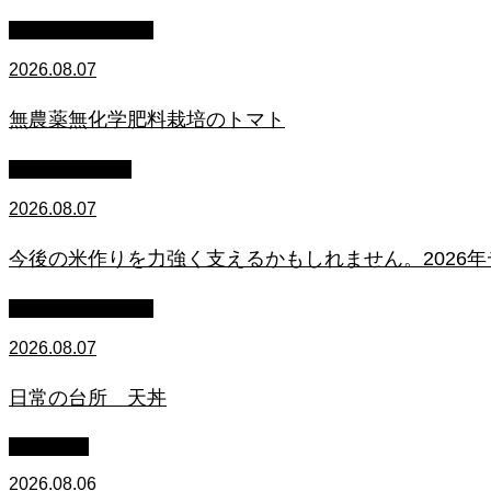
萩原章史 男の料理
2026.08.07
無農薬無化学肥料栽培のトマト
スタッフブログ
2026.08.07
今後の米作りを力強く支えるかもしれません。2026
萩原章史 男の料理
2026.08.07
日常の台所 天丼
WACOMS
2026.08.06