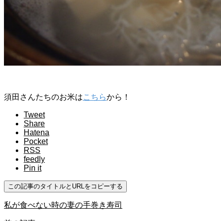
須田さんたちのお米は
こちら
から！
Tweet
Share
Hatena
Pocket
RSS
feedly
Pin it
この記事のタイトルとURLをコピーする
私が食べない時の妻の​手巻き寿司