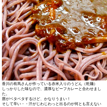
香川の有馬さんが作っている赤米入りのうどん（乾麺）
しっかりした味なので、濃厚なビーフカレーと合わせまし
た。
唇がベタベタするけど、かなりうまい！
そして辛い・・汗がじわじわっと出るのが何とも言えない