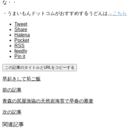
な・・
・うまいもんドットコムがおすすめするうどんは
→こちら
Tweet
Share
Hatena
Pocket
RSS
feedly
Pin it
この記事のタイトルとURLをコピーする
早起きして筍ご飯
前の記事
青森の尻屋漁協の天然岩海苔で早春の蕎麦
次の記事
関連記事