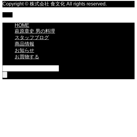
Copyright © 株式会社 食文化 All rights reserved.
TOP
HOME
萩原章史 男の料理
スタッフブログ
商品情報
お知らせ
お買物する