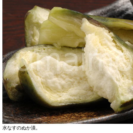
水なすのぬか漬。