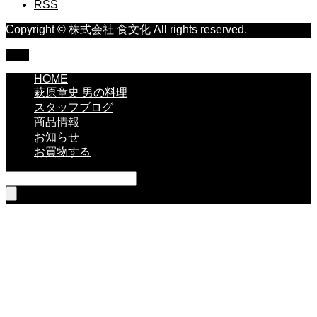
RSS
Copyright © 株式会社 食文化 All rights reserved.
TOP
HOME
萩原章史 男の料理
スタッフブログ
商品情報
お知らせ
お買物する