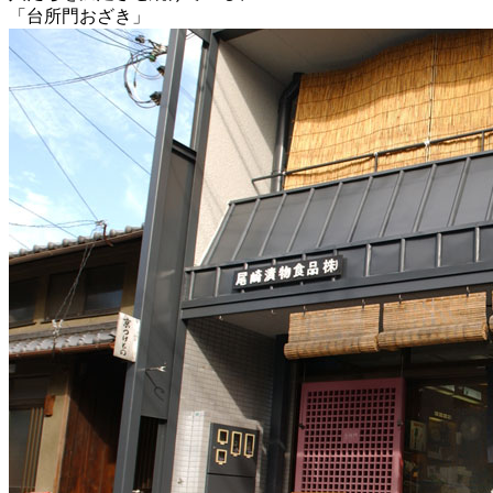
「台所門おざき」