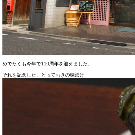
めでたくも今年で110周年を迎えました。
それを記念した、とっておきの糠漬け