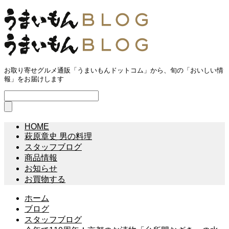
お取り寄せグルメ通販「うまいもんドットコム」から、旬の「おいしい情
報」をお届けします
HOME
萩原章史 男の料理
スタッフブログ
商品情報
お知らせ
お買物する
ホーム
ブログ
スタッフブログ