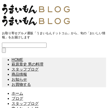
お取り寄せグルメ通販「うまいもんドットコム」から、旬の「おいしい情
報」をお届けします
HOME
萩原章史 男の料理
スタッフブログ
商品情報
お知らせ
お買物する
ホーム
ブログ
スタッフブログ