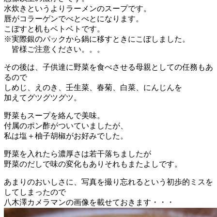
水炊きというよりラーメンのスープです。
唇がコラーゲンでべとべとになります。
こぼすと机もベトベトです。
※実際銀のパックから鍋に移すときにこぼしました。
皆様ご注意ください。。。
その後は、子供達に野菜を食べさせる母親としての任務もあ
るので
しめじ、えのき、壬生菜、春菊、白菜、にんじんを
加えてグツグツグツ。
野菜もスープを絡んで美味。
付属のポン酢がついていましたが、
私は塩＋柚子胡椒がお好みでした。
野菜を入れたら濃厚さは若干落ちましたが
野菜のだしで味の変化もありそれもまたよしです。
あまりのおいしさに、写真を撮り忘れるという初歩的ミスを
してしまったので
八木澤カメラマンの画像を載せておきます・・・