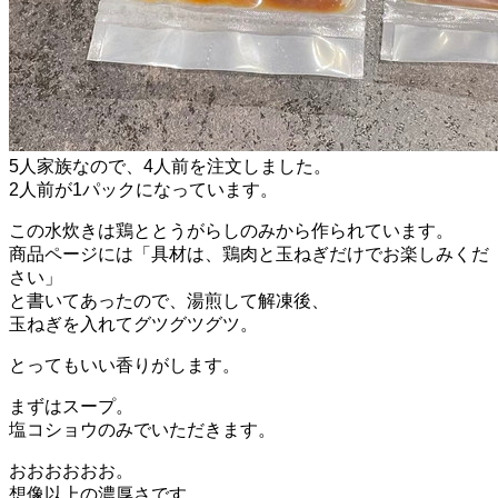
5人家族なので、4人前を注文しました。
2人前が1パックになっています。
この水炊きは鶏ととうがらしのみから作られています。
商品ページには「具材は、鶏肉と玉ねぎだけでお楽しみくだ
さい」
と書いてあったので、湯煎して解凍後、
玉ねぎを入れてグツグツグツ。
とってもいい香りがします。
まずはスープ。
塩コショウのみでいただきます。
おおおおおお。
想像以上の濃厚さです。