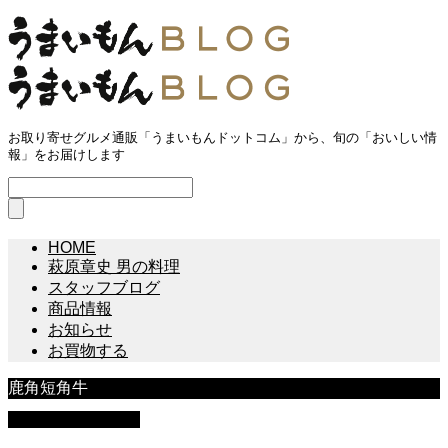
お取り寄せグルメ通販「うまいもんドットコム」から、旬の「おいしい情
報」をお届けします
HOME
萩原章史 男の料理
スタッフブログ
商品情報
お知らせ
お買物する
鹿角短角牛
萩原章史 男の料理