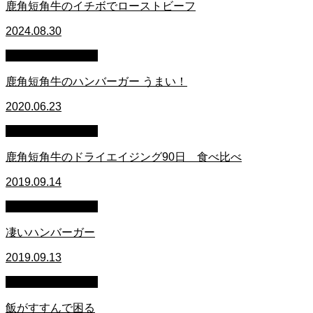
鹿角短角牛のイチボでローストビーフ
2024.08.30
萩原章史 男の料理
鹿角短角牛のハンバーガー うまい！
2020.06.23
萩原章史 男の料理
鹿角短角牛のドライエイジング90日 食べ比べ
2019.09.14
萩原章史 男の料理
凄いハンバーガー
2019.09.13
萩原章史 男の料理
飯がすすんで困る