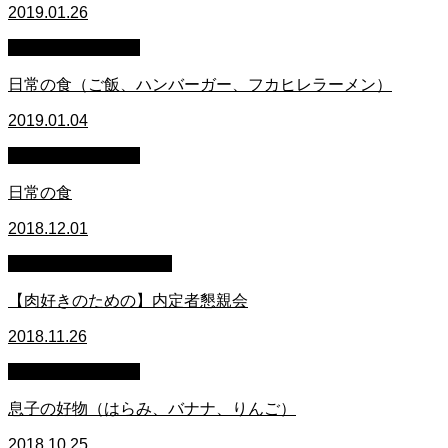
2019.01.26
萩原章史 男の料理
日常の食（ご飯、ハンバーガー、フカヒレラーメン）
2019.01.04
萩原章史 男の料理
日常の食
2018.12.01
うまいもん名物 食の会
【肉好きのための】内定者懇親会
2018.11.26
萩原章史 男の料理
息子の好物（はらみ、バナナ、りんご）
2018.10.25