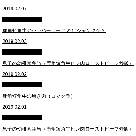
2019.02.07
萩原章史 男の料理
鹿角短角牛のハンバーガー これはジャンクか？
2019.02.03
萩原章史 男の料理
息子の幼稚園弁当（鹿角短角牛ヒレ肉ローストビーフ炒飯）
2019.02.02
萩原章史 男の料理
鹿角短角牛の焼き肉（コマクラ）
2019.02.01
萩原章史 男の料理
息子の幼稚園弁当（鹿角短角牛ヒレ肉ローストビーフ炒飯）