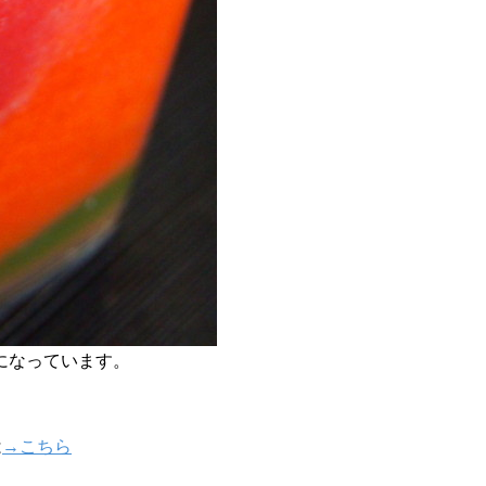
になっています。
は
→こちら