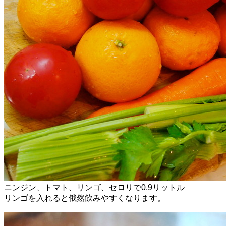
ニンジン、トマト、リンゴ、セロリで0.9リットル
リンゴを入れると俄然飲みやすくなります。