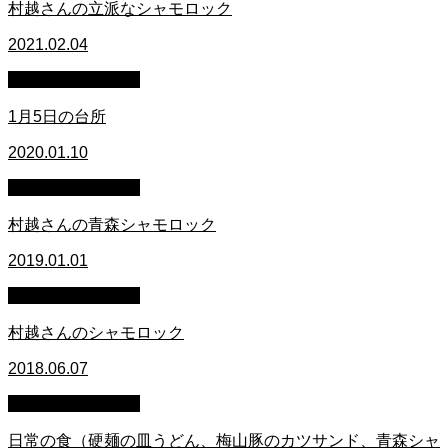
村越さんの立派なシャモロック
2021.02.04
萩原章史 男の料理
1月5日の台所
2020.01.10
萩原章史 男の料理
村越さんの青森シャモロック
2019.01.01
萩原章史 男の料理
村越さんのシャモロック
2018.06.07
萩原章史 男の料理
日常の食（硬麺の皿うどん、梅山豚のカツサンド、青森シャ