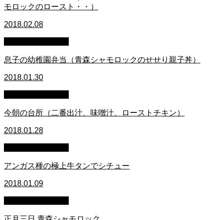
モロックのロースト・・）
2018.02.08
萩原章史 男の料理
息子の幼稚園弁当（青森シャモロックのせせり親子丼）
2018.01.30
萩原章史 男の料理
今朝の台所（二番出汁、味噌汁、ローストチキン）
2018.01.28
萩原章史 男の料理
アンガス種の極上牛タンでシチュー
2018.01.09
萩原章史 男の料理
正月三日 青森シャモロック