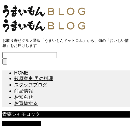
お取り寄せグルメ通販「うまいもんドットコム」から、旬の「おいしい情
報」をお届けします
HOME
萩原章史 男の料理
スタッフブログ
商品情報
お知らせ
お買物する
青森シャモロック
萩原章史 男の料理