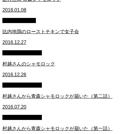
2018.01.08
スタッフブログ
比内地鶏のローストチキンで女子会
2016.12.27
萩原章史 男の料理
村越さんのシャモロック
2016.12.26
萩原章史 男の料理
村越さんから青森シャモロックが届いた（第二話）
2016.07.20
萩原章史 男の料理
村越さんから青森シャモロックが届いた（第一話）