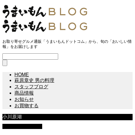
お取り寄せグルメ通販「うまいもんドットコム」から、旬の「おいしい情
報」をお届けします
HOME
萩原章史 男の料理
スタッフブログ
商品情報
お知らせ
お買物する
小川原湖
萩原章史 男の料理