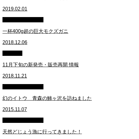
2019.02.01
萩原章史 男の料理
一杯400g超の巨大モクズガニ
2018.12.06
お知らせ
11月下旬の新発売・販売再開 情報
2018.11.21
萩原章史 男の料理
幻のイトウ 青森の鯵ヶ沢を訪ねました
2015.11.07
萩原章史 男の料理
天然どじょう漁に行ってきました！