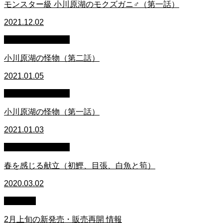
モンスター級 小川原湖のモクズガニ♂（第一話）
2021.12.02
萩原章史 男の料理
小川原湖の怪物（第二話）
2021.01.05
萩原章史 男の料理
小川原湖の怪物（第一話）
2021.01.03
萩原章史 男の料理
春を感じる献立（初鰹、目張、白魚と筍）
2020.03.02
お知らせ
2月上旬の新発売・販売再開 情報