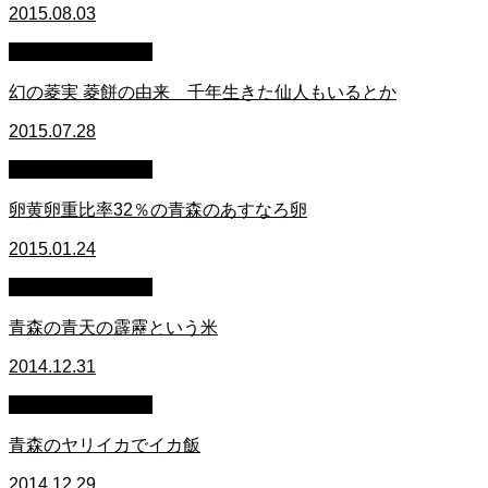
2015.08.03
萩原章史 男の料理
幻の菱実 菱餅の由来 千年生きた仙人もいるとか
2015.07.28
萩原章史 男の料理
卵黄卵重比率32％の青森のあすなろ卵
2015.01.24
萩原章史 男の料理
青森の青天の霹靂という米
2014.12.31
萩原章史 男の料理
青森のヤリイカでイカ飯
2014.12.29